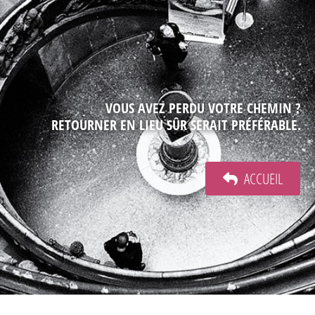
VOUS AVEZ PERDU VOTRE CHEMIN ?
RETOURNER EN LIEU SÛR SERAIT PRÉFÉRABLE.
ACCUEIL